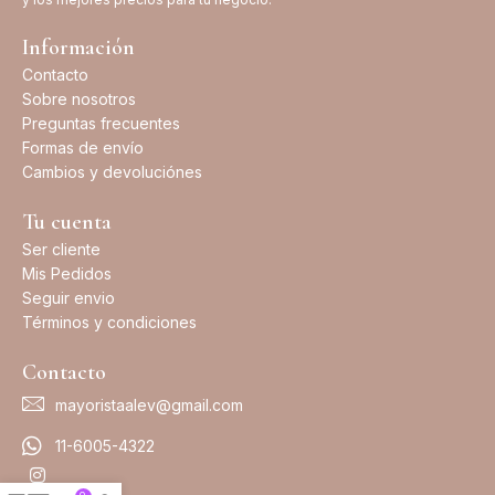
Información
Contacto
Sobre nosotros
Preguntas frecuentes
Formas de envío
Cambios y devoluciónes
Tu cuenta
Ser cliente
Mis Pedidos
Seguir envio
Términos y condiciones
Contacto
mayoristaalev@gmail.com
11-6005-4322