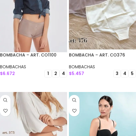
BOMBACHA – ART. CO1100
BOMBACHA – ART. CO376
BOMBACHAS
BOMBACHAS
$
6.672
$
5.457
1
2
4
3
4
5
SELECCIONAR OPCIONES
SELECCIONAR OPCIONES