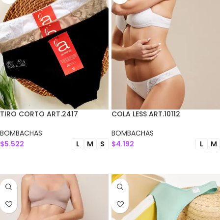
TIRO CORTO ART.2417
COLA LESS ART.10112
BOMBACHAS
BOMBACHAS
$
5.522
$
4.192
L
M
S
L
M
SELECCIONAR OPCIONES
SELECCIONAR OPCIONES