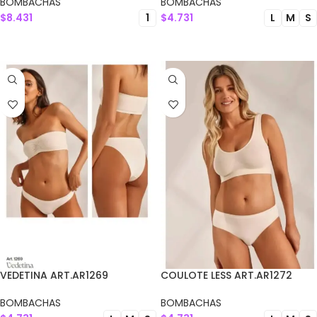
BOMBACHAS
BOMBACHAS
$
8.431
$
4.731
1
L
M
S
SELECCIONAR OPCIONES
SELECCIONAR OPCIONES
VEDETINA ART.AR1269
COULOTE LESS ART.AR1272
BOMBACHAS
BOMBACHAS