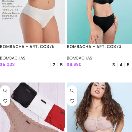
BOMBACHA – ART. CO375
BOMBACHA – ART. CO373
BOMBACHAS
BOMBACHAS
$
5.033
$
6.690
2
5
3
4
5
SELECCIONAR OPCIONES
SELECCIONAR OPCIONES