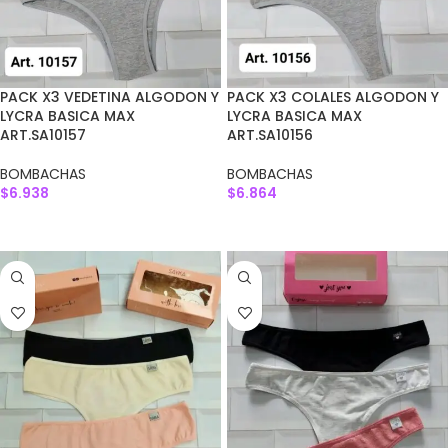
PACK X3 VEDETINA ALGODON Y
PACK X3 COLALES ALGODON Y
LYCRA BASICA MAX
LYCRA BASICA MAX
ART.SA10157
ART.SA10156
BOMBACHAS
BOMBACHAS
$
6.938
$
6.864
AGREGAR AL CARRITO
AGREGAR AL CARRITO