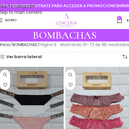
TE PARA ACCEDER A PROMOCIONES
Skip to navigation
MÍNIMO DE COMPRA $100.00
Skip to main content
0
MENÚ
$
BOMBACHAS
Inicio
BOMBACHAS
Página 6
Mostrando 61–72 de 86 resultados
Ver barra lateral