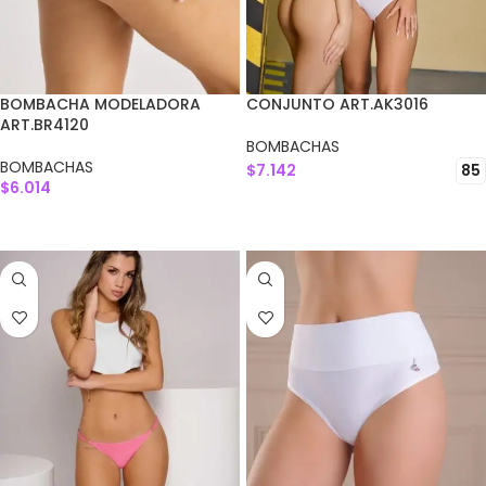
BOMBACHA MODELADORA
CONJUNTO ART.AK3016
ART.BR4120
BOMBACHAS
BOMBACHAS
$
7.142
85
$
6.014
SELECCIONAR OPCIONES
SELECCIONAR OPCIONES