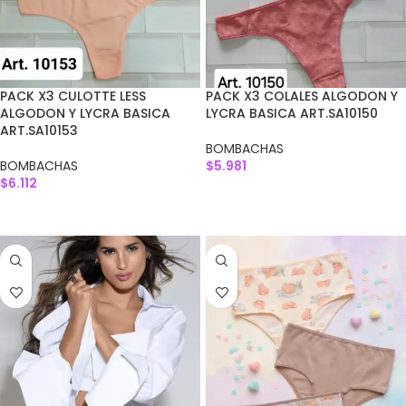
PACK X3 CULOTTE LESS
PACK X3 COLALES ALGODON Y
ALGODON Y LYCRA BASICA
LYCRA BASICA ART.SA10150
ART.SA10153
BOMBACHAS
BOMBACHAS
$
5.981
$
6.112
AGREGAR AL CARRITO
AGREGAR AL CARRITO