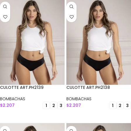
CULOTTE ART.PH2139
CULOTTE ART.PH2138
BOMBACHAS
BOMBACHAS
$
2.207
$
2.207
1
2
3
1
2
3
SELECCIONAR OPCIONES
SELECCIONAR OPCIONES