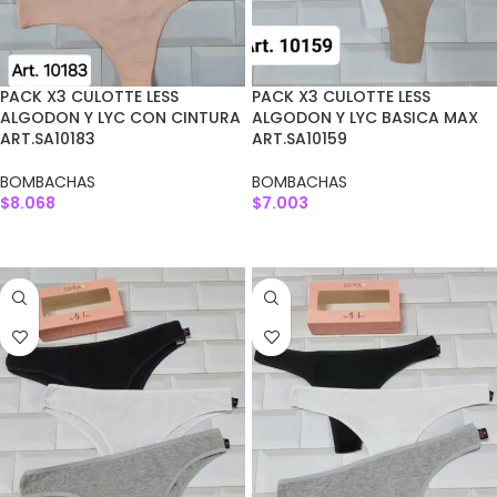
PACK X3 CULOTTE LESS
PACK X3 CULOTTE LESS
ALGODON Y LYC CON CINTURA
ALGODON Y LYC BASICA MAX
ART.SA10183
ART.SA10159
BOMBACHAS
BOMBACHAS
$
8.068
$
7.003
AGREGAR AL CARRITO
AGREGAR AL CARRITO