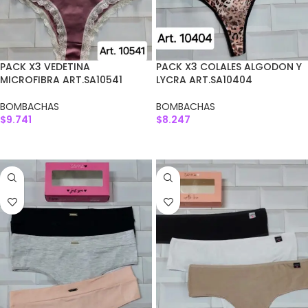
PACK X3 VEDETINA
PACK X3 COLALES ALGODON Y
MICROFIBRA ART.SA10541
LYCRA ART.SA10404
BOMBACHAS
BOMBACHAS
$
9.741
$
8.247
AGREGAR AL CARRITO
AGREGAR AL CARRITO