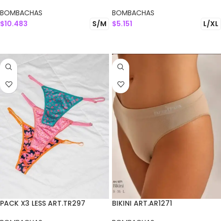
BOMBACHAS
BOMBACHAS
$
10.483
$
5.151
S/M
L/XL
SELECCIONAR OPCIONES
SELECCIONAR OPCIONES
PACK X3 LESS ART.TR297
BIKINI ART.AR1271