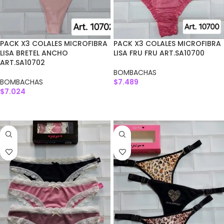
PACK X3 COLALES MICROFIBRA
PACK X3 COLALES MICROFIBRA
LISA BRETEL ANCHO
LISA FRU FRU ART.SA10700
ART.SA10702
BOMBACHAS
BOMBACHAS
$
7.489
$
7.024
AGREGAR AL CARRITO
AGREGAR AL CARRITO