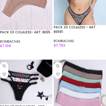
PACK X3 COLALESS – ART.
BE681
PACK X3 COLALESS- ART. BE65
BOMBACHAS
BOMBACHAS
$
7.752
$
7.109
SELECCIONAR OPCIONES
AGREGAR AL CARRITO