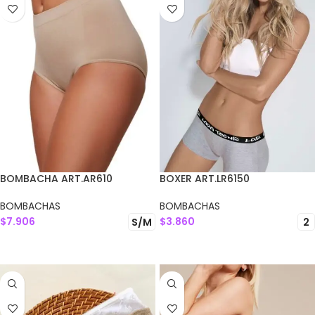
BOMBACHA ART.AR610
BOXER ART.LR6150
BOMBACHAS
BOMBACHAS
$
7.906
$
3.860
S/M
2
SELECCIONAR OPCIONES
SELECCIONAR OPCIONES