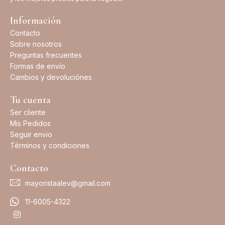
Información
Contacto
Sobre nosotros
Preguntas frecuentes
Formas de envío
Cambios y devoluciónes
Tu cuenta
Ser cliente
Mis Pedidos
Seguir envio
Términos y condiciones
Contacto
mayoristaalev@gmail.com
11-6005-4322