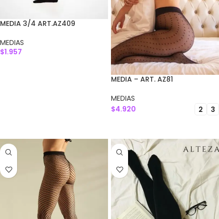
MEDIA 3/4 ART.AZ409
MEDIAS
$
1.957
SELECCIONAR OPCIONES
MEDIA – ART. AZ81
MEDIAS
$
4.920
2
3
SELECCIONAR OPCIONES