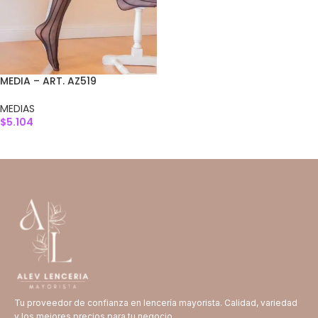
MEDIA – ART. AZ519
MEDIAS
$
5.104
SELECCIONAR OPCIONES
Tu proveedor de confianza en lencería mayorista. Calidad, variedad
y los mejores precios para tu negocio.