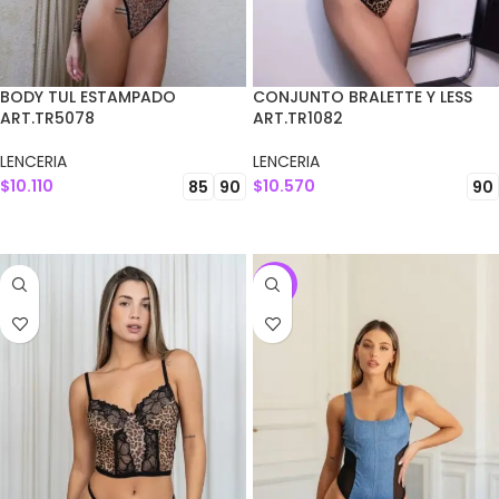
BODY TUL ESTAMPADO
CONJUNTO BRALETTE Y LESS
ART.TR5078
ART.TR1082
LENCERIA
LENCERIA
$
10.110
$
10.570
85
90
90
SELECCIONAR OPCIONES
SELECCIONAR OPCIONES
-10%