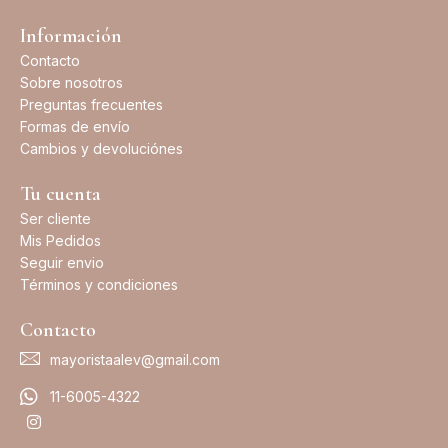
Información
Contacto
Sobre nosotros
Preguntas frecuentes
Formas de envío
Cambios y devoluciónes
Tu cuenta
Ser cliente
Mis Pedidos
Seguir envio
Términos y condiciones
Contacto
mayoristaalev@gmail.com
11-6005-4322