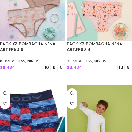
PACK X3 BOMBACHA NENA
PACK X3 BOMBACHA NENA
ART.FR9016
ART.FR9014
BOMBACHAS
,
NIÑOS
BOMBACHAS
,
NIÑOS
$
8.484
$
8.484
10
6
8
10
8
SELECCIONAR OPCIONES
SELECCIONAR OPCIONES