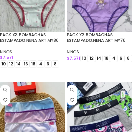
PACK X3 BOMBACHAS
PACK X3 BOMBACHAS
ESTAMPADO.NENA ART.MY86
ESTAMPADO.NENA ART.MY76
NIÑOS
NIÑOS
$
7.571
$
7.571
10
12
14
18
4
6
8
10
12
14
16
18
4
6
8
SELECCIONAR OPCIONES
SELECCIONAR OPCIONES