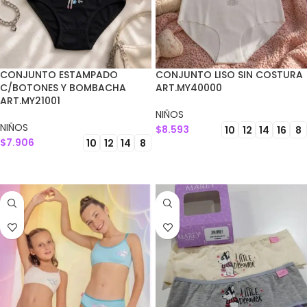
CONJUNTO ESTAMPADO
CONJUNTO LISO SIN COSTURA
C/BOTONES Y BOMBACHA
ART.MY40000
ART.MY21001
NIÑOS
NIÑOS
$
8.593
10
12
14
16
8
$
7.906
10
12
14
8
SELECCIONAR OPCIONES
SELECCIONAR OPCIONES