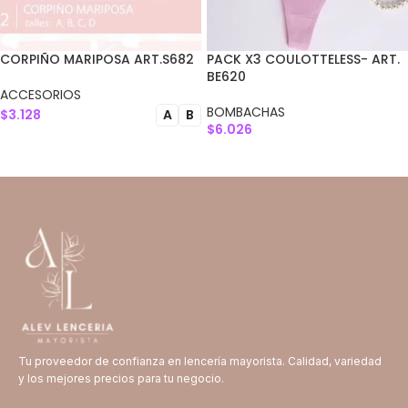
CORPIÑO MARIPOSA ART.S682
PACK X3 COULOTTELESS- ART.
BE620
ACCESORIOS
BOMBACHAS
$
3.128
A
B
$
6.026
SELECCIONAR OPCIONES
AGREGAR AL CARRITO
Tu proveedor de confianza en lencería mayorista. Calidad, variedad
y los mejores precios para tu negocio.