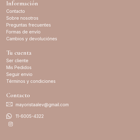
Información
Contacto
Sobre nosotros
Preguntas frecuentes
Formas de envío
Cambios y devoluciónes
Tu cuenta
Ser cliente
Mis Pedidos
Seguir envio
Términos y condiciones
Contacto
mayoristaalev@gmail.com
11-6005-4322