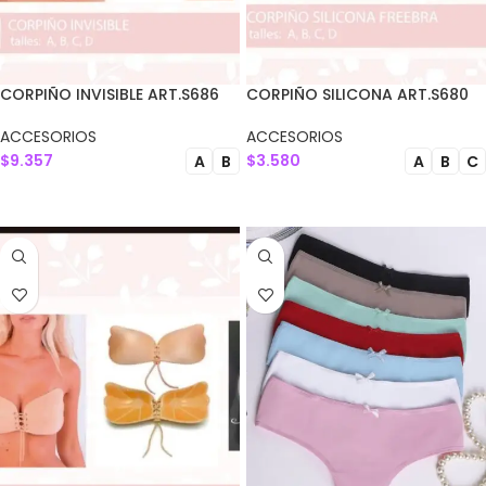
CORPIÑO INVISIBLE ART.S686
CORPIÑO SILICONA ART.S680
ACCESORIOS
ACCESORIOS
$
9.357
$
3.580
A
B
A
B
C
SELECCIONAR OPCIONES
SELECCIONAR OPCIONES