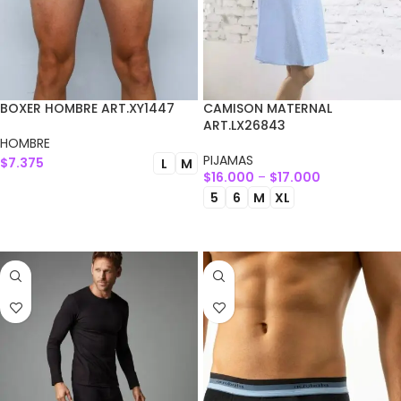
BOXER HOMBRE ART.XY1447
CAMISON MATERNAL
ART.LX26843
HOMBRE
PIJAMAS
$
7.375
L
M
$
16.000
–
$
17.000
SELECCIONAR OPCIONES
5
6
M
XL
SELECCIONAR OPCIONES