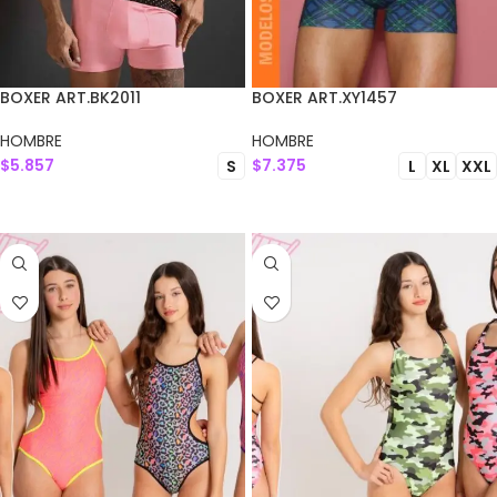
BOXER ART.BK2011
BOXER ART.XY1457
HOMBRE
HOMBRE
$
5.857
$
7.375
S
L
XL
XXL
SELECCIONAR OPCIONES
SELECCIONAR OPCIONES