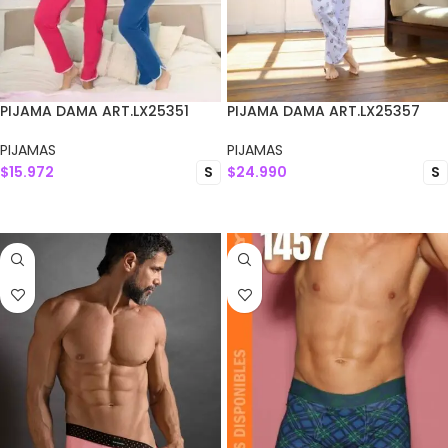
PIJAMA DAMA ART.LX25351
PIJAMA DAMA ART.LX25357
PIJAMAS
PIJAMAS
$
15.972
$
24.990
S
S
SELECCIONAR OPCIONES
SELECCIONAR OPCIONES