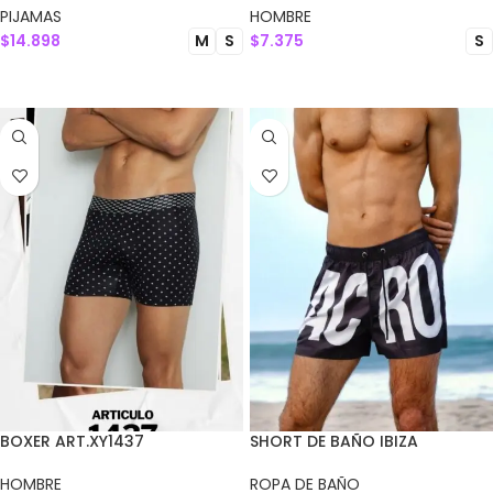
PIJAMAS
HOMBRE
$
14.898
$
7.375
M
S
S
SELECCIONAR OPCIONES
SELECCIONAR OPCIONES
BOXER ART.XY1437
SHORT DE BAÑO IBIZA
HOMBRE
ROPA DE BAÑO