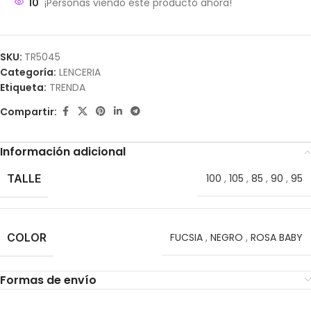
10
¡Personas viendo este producto ahora!
SKU:
TR5045
Categoría:
LENCERIA
Etiqueta:
TRENDA
Compartir:
Información adicional
TALLE
100
,
105
,
85
,
90
,
95
COLOR
FUCSIA
,
NEGRO
,
ROSA BABY
Formas de envío