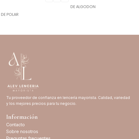
AGREGAR AL CARRITO
DE ALGODON
SELECCIONAR OPCIONES
DE POLAR
Tu proveedor de confianza en lencería mayorista. Calidad, variedad
y los mejores precios para tu negocio.
Información
Contacto
Sobre nosotros
Preguntas frecuentes