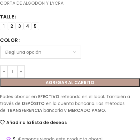
CORTA DE ALGODON Y LYCRA
TALLE
1
2
3
4
5
COLOR
AGREGAR AL CARRITO
Podes abonar en
EFECTIVO
retirando en el local. También a
través de
DEPÓSITO
en la cuenta bancaria. Los métodos
de
TRANSFERENCIA
bancaria y
MERCADO PAGO.
Añadir a la lista de deseos
9
¡Personas viendo este producto ahora!