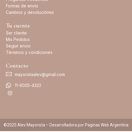
Formas de envío
Cambios y devoluciónes
Tu cuenta
Ser cliente
Mis Pedidos
Seguir envio
Términos y condiciones
Contacto
mayoristaalev@gmail.com
11-6005-4322
©2025 Alev Mayorista – Desarrolladora por Paginas Web Argentina