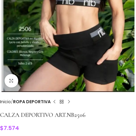
Clic para ampliar
Inicio
ROPA DEPORTIVA
CALZA DEPORTIVO ART.NB2506
$
7.574