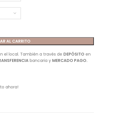
AR AL CARRITO
n el local. También a través de
DEPÓSITO
en
RANSFERENCIA
bancaria y
MERCADO PAGO.
to ahora!