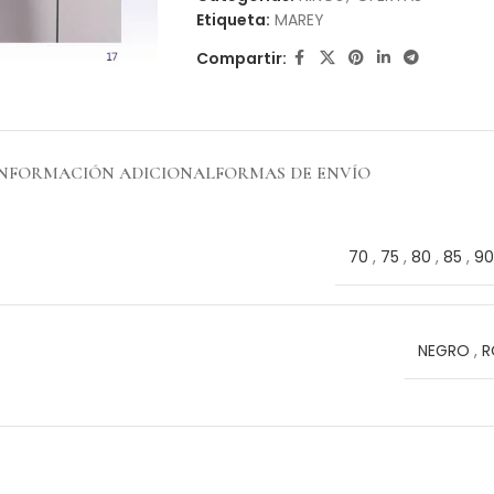
Etiqueta:
MAREY
Compartir:
INFORMACIÓN ADICIONAL
FORMAS DE ENVÍO
70
,
75
,
80
,
85
,
90
NEGRO
,
R