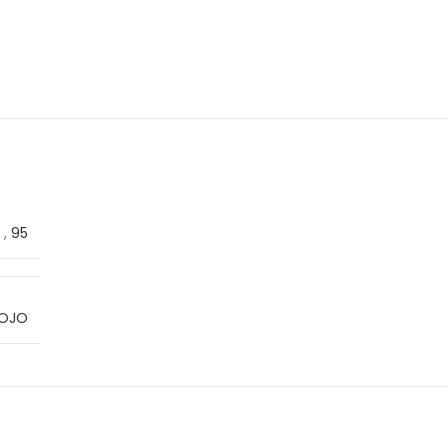
,
95
OJO