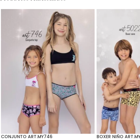
CONJUNTO ART.MY746
BOXER NIÑO ART.M