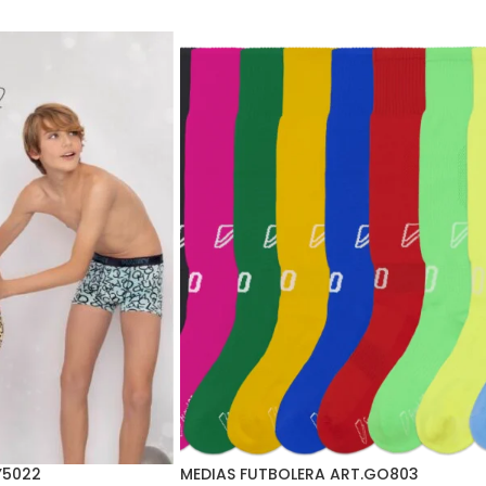
Y5022
MEDIAS FUTBOLERA ART.GO803