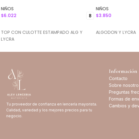
NIÑOS
NIÑOS
$
6.022
$
3.850
8
SELECCIONAR OPCIONES
SELECCIONAR OPC
TOP CON CULOTTE ESTAMPADO ALG Y
ALGODON Y LYCRA
LYCRA
Información
Contacto
Sobre nosotro
Preguntas fre
Formas de env
Tu proveedor de confianza en lencería mayorista.
Cambios y dev
Calidad, variedad y los mejores precios para tu
negocio.