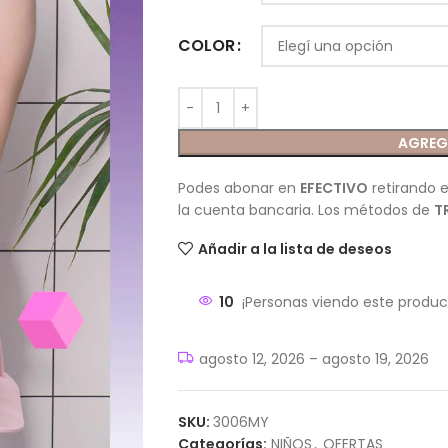
COLOR
AGREG
Podes abonar en
EFECTIVO
retirando e
la cuenta bancaria. Los métodos de
T
Añadir a la lista de deseos
10
¡Personas viendo este produc
agosto 12, 2026 – agosto 19, 2026
SKU:
3006MY
Categorías:
NIÑOS
,
OFERTAS