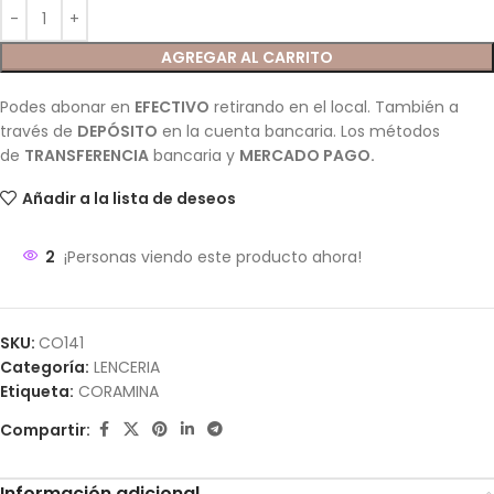
AGREGAR AL CARRITO
Podes abonar en
EFECTIVO
retirando en el local. También a
través de
DEPÓSITO
en la cuenta bancaria. Los métodos
de
TRANSFERENCIA
bancaria y
MERCADO PAGO.
Añadir a la lista de deseos
2
¡Personas viendo este producto ahora!
SKU:
CO141
Categoría:
LENCERIA
Etiqueta:
CORAMINA
Compartir:
Información adicional