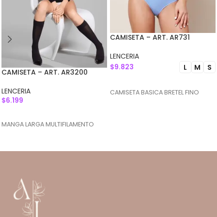
CAMISETA – ART. AR731
LENCERIA
$
9.823
L
M
S
CAMISETA – ART. AR3200
SELECCIONAR OPCIONES
LENCERIA
CAMISETA BASICA BRETEL FINO
$
6.199
SELECCIONAR OPCIONES
MANGA LARGA MULTIFILAMENTO