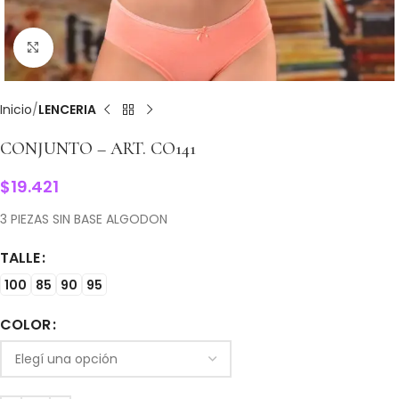
Clic para ampliar
Inicio
LENCERIA
CONJUNTO – ART. CO141
$
19.421
3 PIEZAS SIN BASE ALGODON
TALLE
100
85
90
95
COLOR