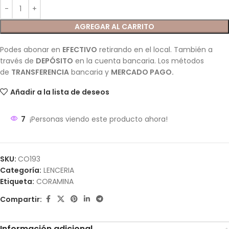
AGREGAR AL CARRITO
Podes abonar en
EFECTIVO
retirando en el local. También a
través de
DEPÓSITO
en la cuenta bancaria. Los métodos
de
TRANSFERENCIA
bancaria y
MERCADO PAGO.
Añadir a la lista de deseos
7
¡Personas viendo este producto ahora!
SKU:
CO193
Categoría:
LENCERIA
Etiqueta:
CORAMINA
Compartir:
Información adicional