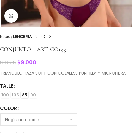
Clic para ampliar
Inicio
LENCERIA
CONJUNTO – ART. CO193
$
9.000
$
11.938
TRIANGULO TAZA SOFT CON COLALESS PUNTILLA Y MICROFIBRA
TALLE
100
105
85
90
COLOR