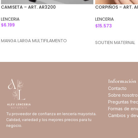
CAMISETA – ART. AR3200
CORPIÑOS – ART. A
LENCERIA
LENCERIA
$
6.199
$
15.573
SELECCIONAR OPCIONES
SELECCIONAR OPC
MANGA LARGA MULTIFILAMENTO
SOUTIEN MATERNAL
Información
Contacto
Sobre nosotro
Preguntas fre
Formas de env
Tu proveedor de confianza en lencería mayorista.
Cambios y dev
Calidad, variedad y los mejores precios para tu
negocio.