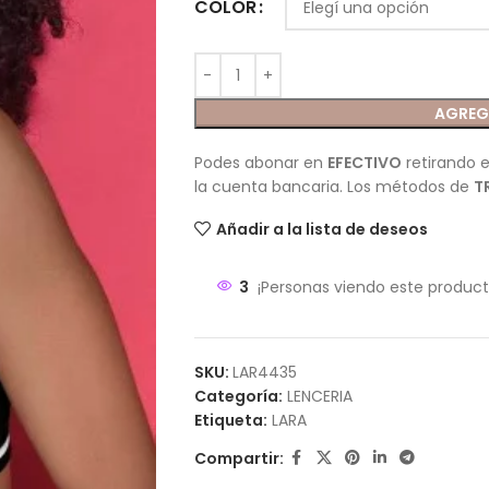
COLOR
AGREG
Podes abonar en
EFECTIVO
retirando e
la cuenta bancaria. Los métodos de
T
Añadir a la lista de deseos
3
¡Personas viendo este product
SKU:
LAR4435
Categoría:
LENCERIA
Etiqueta:
LARA
Compartir: