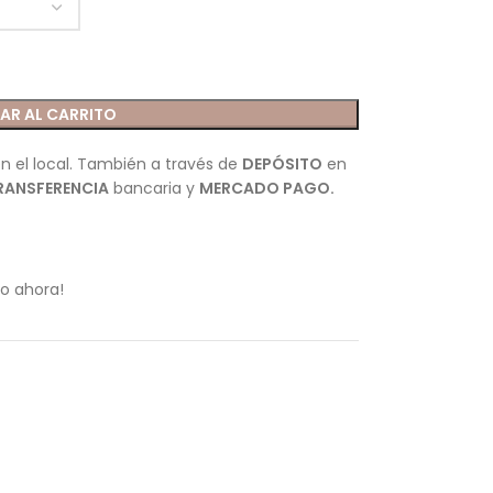
AR AL CARRITO
n el local. También a través de
DEPÓSITO
en
RANSFERENCIA
bancaria y
MERCADO PAGO.
o ahora!