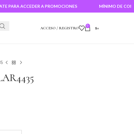
A ACCEDER A PROMOCIONES
MÍNIMO DE COMPRA $100.
0
ACCESO / REGISTRO
$
0
35
AR4435