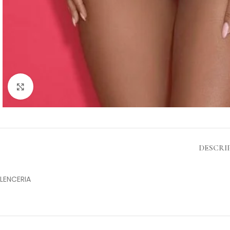
Clic para ampliar
DESCRI
LENCERIA