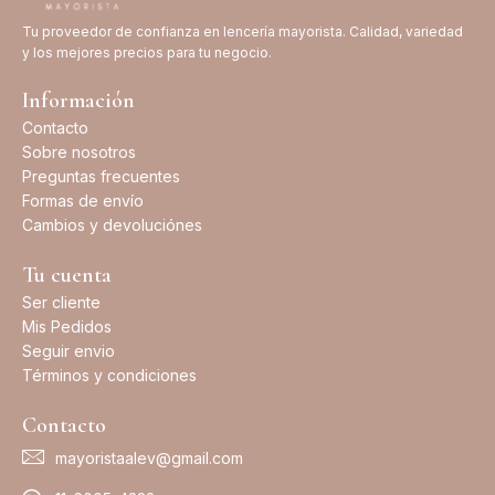
Tu proveedor de confianza en lencería mayorista. Calidad, variedad
y los mejores precios para tu negocio.
Información
Contacto
Sobre nosotros
Preguntas frecuentes
Formas de envío
Cambios y devoluciónes
Tu cuenta
Ser cliente
Mis Pedidos
Seguir envio
Términos y condiciones
Contacto
mayoristaalev@gmail.com