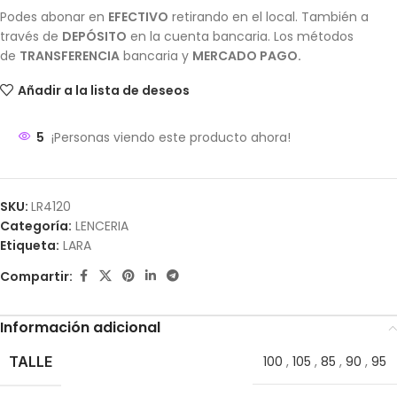
Podes abonar en
EFECTIVO
retirando en el local. También a
través de
DEPÓSITO
en la cuenta bancaria. Los métodos
de
TRANSFERENCIA
bancaria y
MERCADO PAGO.
Añadir a la lista de deseos
5
¡Personas viendo este producto ahora!
SKU:
LR4120
Categoría:
LENCERIA
Etiqueta:
LARA
Compartir:
Información adicional
TALLE
100
,
105
,
85
,
90
,
95