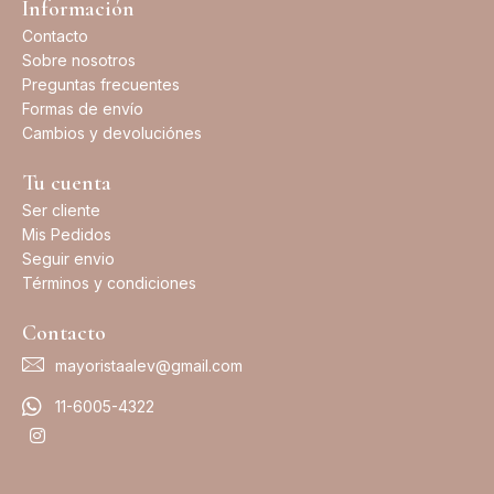
Información
Contacto
Sobre nosotros
Preguntas frecuentes
Formas de envío
Cambios y devoluciónes
Tu cuenta
Ser cliente
Mis Pedidos
Seguir envio
Términos y condiciones
Contacto
mayoristaalev@gmail.com
11-6005-4322