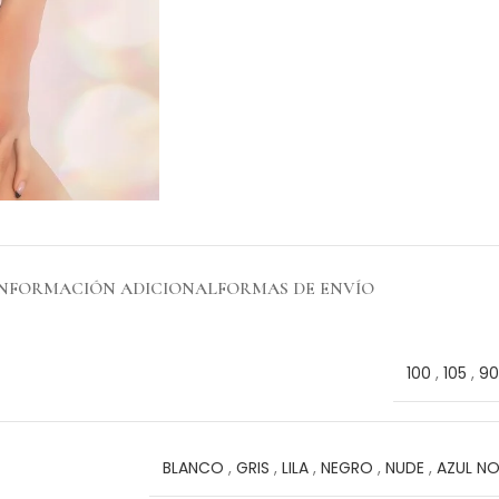
INFORMACIÓN ADICIONAL
FORMAS DE ENVÍO
100
,
105
,
90
BLANCO
,
GRIS
,
LILA
,
NEGRO
,
NUDE
,
AZUL N