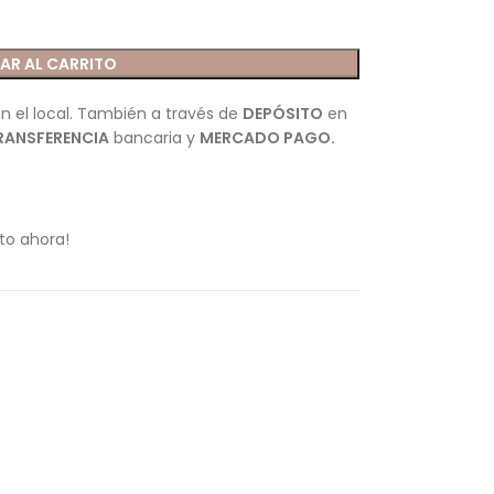
AR AL CARRITO
n el local. También a través de
DEPÓSITO
en
RANSFERENCIA
bancaria y
MERCADO PAGO.
to ahora!