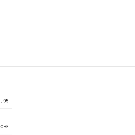
,
95
OCHE