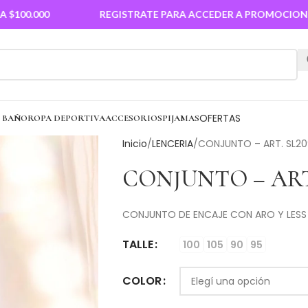
000
REGISTRATE PARA ACCEDER A PROMOCIONES
OFERTAS
E BAÑO
ROPA DEPORTIVA
ACCESORIOS
PIJAMAS
Inicio
LENCERIA
CONJUNTO – ART. SL2
CONJUNTO – ART.
CONJUNTO DE ENCAJE CON ARO Y LESS
TALLE
100
105
90
95
COLOR