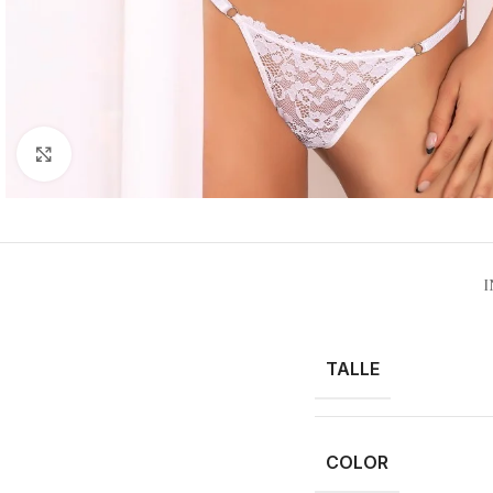
Clic para ampliar
TALLE
COLOR