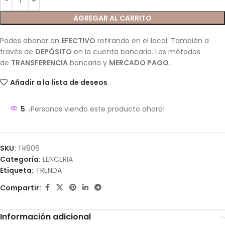
AGREGAR AL CARRITO
Podes abonar en
EFECTIVO
retirando en el local. También a
través de
DEPÓSITO
en la cuenta bancaria. Los métodos
de
TRANSFERENCIA
bancaria y
MERCADO PAGO.
Añadir a la lista de deseos
5
¡Personas viendo este producto ahora!
SKU:
TR806
Categoría:
LENCERIA
Etiqueta:
TRENDA
Compartir:
Información adicional