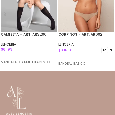
CAMISETA – ART. AR3200
CORPIÑOS – ART. AR602
LENCERIA
LENCERIA
$
6.199
$
3.833
L
M
S
SELECCIONAR OPCIONES
SELECCIONAR OPCIONES
MANGA LARGA MULTIFILAMENTO
BANDEAU BASICO