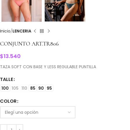
Inicio
LENCERIA
CONJUNTO ART.TR806
$
13.540
TAZA SOFT CON BASE Y LESS REGULABLE PUNTILLA
TALLE
100
105
110
85
90
95
COLOR