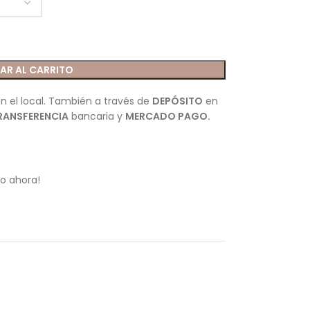
AR AL CARRITO
n el local. También a través de
DEPÓSITO
en
RANSFERENCIA
bancaria y
MERCADO PAGO.
o ahora!