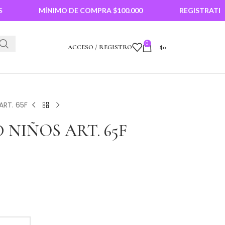
MÍNIMO DE COMPRA $100.000
REGISTRATE PARA
0
ACCESO / REGISTRO
$
0
ART. 65F
 NIÑOS ART. 65F