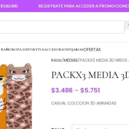
000
REGISTRATE PARA ACCEDER A PROMOCIONES
OFERTAS
E BAÑO
ROPA DEPORTIVA
ACCESORIOS
PIJAMAS
Inicio
MEDIAS
PACKX3 MEDIA 3D NIÑOS 
PACKX3 MEDIA 3D
$
3.486
–
$
5.751
CASUAL COLCCION 3D ANIMADAS