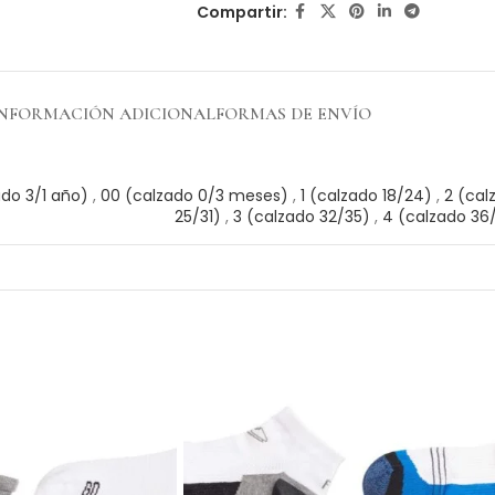
Compartir:
INFORMACIÓN ADICIONAL
FORMAS DE ENVÍO
ado 3/1 año)
,
00 (calzado 0/3 meses)
,
1 (calzado 18/24)
,
2 (cal
25/31)
,
3 (calzado 32/35)
,
4 (calzado 36