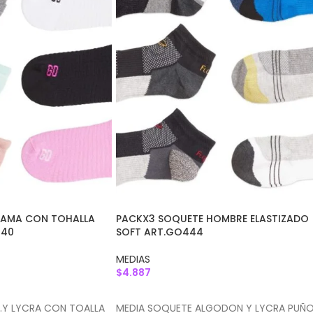
DAMA CON TOHALLA
PACKX3 SOQUETE HOMBRE ELASTIZADO
740
SOFT ART.GO444
MEDIAS
$
4.887
ITO
AGREGAR AL CARRITO
.Y LYCRA CON TOALLA
MEDIA SOQUETE ALGODON Y LYCRA PUÑ