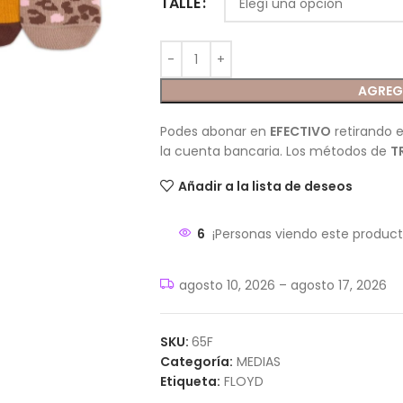
TALLE
AGREG
Podes abonar en
EFECTIVO
retirando e
la cuenta bancaria. Los métodos de
T
Añadir a la lista de deseos
6
¡Personas viendo este product
agosto 10, 2026 – agosto 17, 2026
SKU:
65F
Categoría:
MEDIAS
Etiqueta:
FLOYD