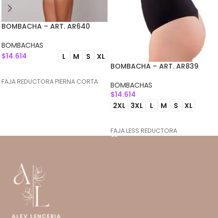
BOMBACHA – ART. AR640
BOMBACHAS
$
14.614
L
M
S
XL
BOMBACHA – ART. AR839
SELECCIONAR OPCIONES
FAJA REDUCTORA PIERNA CORTA
BOMBACHAS
$
14.614
2XL
3XL
L
M
S
XL
SELECCIONAR OPCIONES
FAJA LESS REDUCTORA