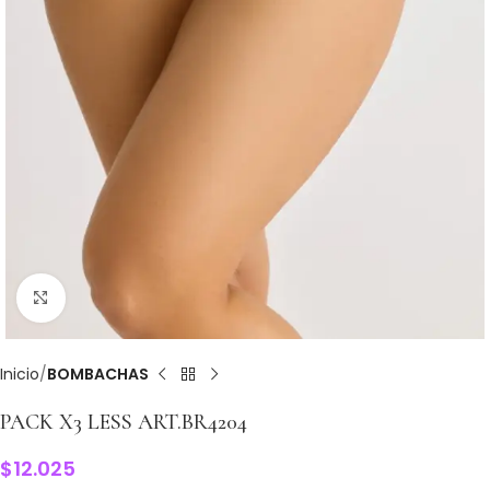
Clic para ampliar
Inicio
BOMBACHAS
PACK X3 LESS ART.BR4204
$
12.025