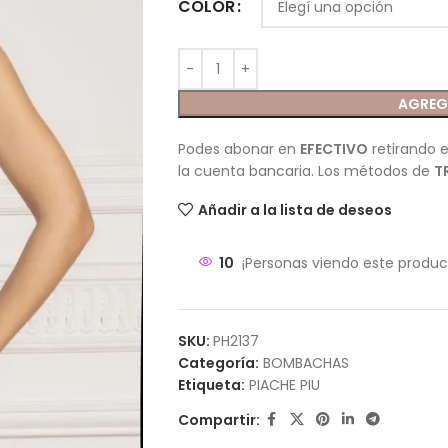
COLOR
AGREG
Podes abonar en
EFECTIVO
retirando e
la cuenta bancaria. Los métodos de
T
Añadir a la lista de deseos
10
¡Personas viendo este produc
SKU:
PH2137
Categoría:
BOMBACHAS
Etiqueta:
PIACHE PIU
Compartir: