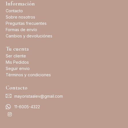
Información
Contacto
Sobre nosotros
Preguntas frecuentes
Formas de envío
Cambios y devoluciónes
Tu cuenta
Ser cliente
Mis Pedidos
Seguir envio
Términos y condiciones
Contacto
mayoristaalev@gmail.com
11-6005-4322