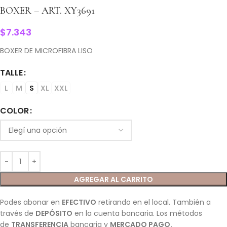
BOXER – ART. XY3691
$
7.343
BOXER DE MICROFIBRA LISO
TALLE
L
M
S
XL
XXL
COLOR
AGREGAR AL CARRITO
Podes abonar en
EFECTIVO
retirando en el local. También a
través de
DEPÓSITO
en la cuenta bancaria. Los métodos
de
TRANSFERENCIA
bancaria y
MERCADO PAGO.