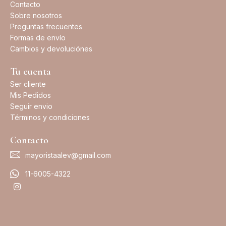
Contacto
Sobre nosotros
Preguntas frecuentes
Formas de envío
Cambios y devoluciónes
Tu cuenta
Ser cliente
Mis Pedidos
Seguir envio
Términos y condiciones
Contacto
mayoristaalev@gmail.com
11-6005-4322