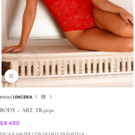
Clic para ampliar
Inicio
LENCERIA
BODY – ART. TR5030
$
8.480
ENCAJE HALTER CON DETALLE EN PUNTILLA