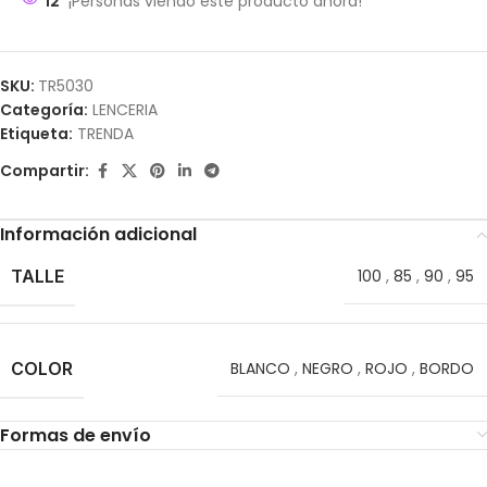
12
¡Personas viendo este producto ahora!
SKU:
TR5030
Categoría:
LENCERIA
Etiqueta:
TRENDA
Compartir:
Información adicional
TALLE
100
,
85
,
90
,
95
COLOR
BLANCO
,
NEGRO
,
ROJO
,
BORDO
Formas de envío