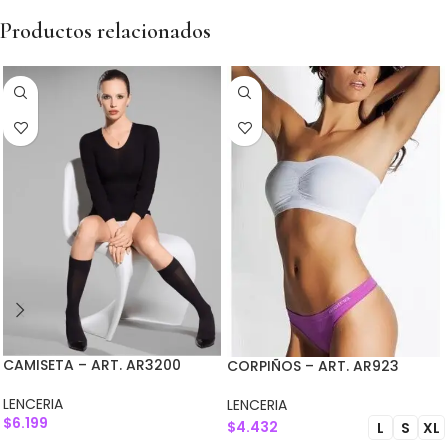
Productos relacionados
CAMISETA – ART. AR3200
CORPIÑOS – ART. AR923
LENCERIA
LENCERIA
$
6.199
$
4.432
L
S
XL