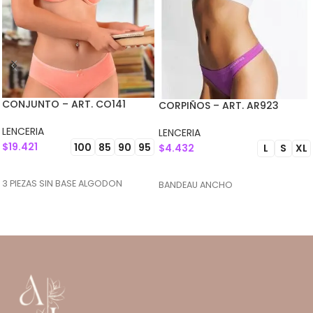
CONJUNTO – ART. CO141
CORPIÑOS – ART. AR923
LENCERIA
LENCERIA
$
19.421
100
85
90
95
$
4.432
L
S
XL
SELECCIONAR OPCIONES
SELECCIONAR OPCIONES
3 PIEZAS SIN BASE ALGODON
BANDEAU ANCHO