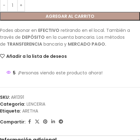
AGREGAR AL CARRITO
Podes abonar en
EFECTIVO
retirando en el local. También a
través de
DEPÓSITO
en la cuenta bancaria. Los métodos
de
TRANSFERENCIA
bancaria y
MERCADO PAGO.
Añadir a la lista de deseos
5
¡Personas viendo este producto ahora!
SKU:
AR1391
Categoría:
LENCERIA
Etiqueta:
ARETHA
Compartir:
Información adicional