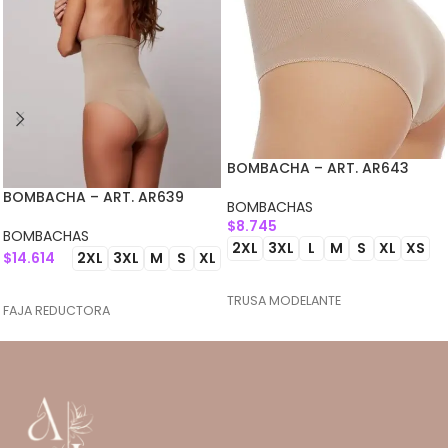
BOMBACHA – ART. AR643
BOMBACHA – ART. AR639
BOMBACHAS
$
8.745
BOMBACHAS
2XL
3XL
L
M
S
XL
XS
$
14.614
2XL
3XL
M
S
XL
SELECCIONAR OPCIONES
SELECCIONAR OPCIONES
TRUSA MODELANTE
FAJA REDUCTORA