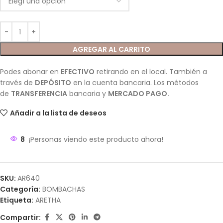
AGREGAR AL CARRITO
Podes abonar en
EFECTIVO
retirando en el local. También a
través de
DEPÓSITO
en la cuenta bancaria. Los métodos
de
TRANSFERENCIA
bancaria y
MERCADO PAGO.
Añadir a la lista de deseos
8
¡Personas viendo este producto ahora!
SKU:
AR640
Categoría:
BOMBACHAS
Etiqueta:
ARETHA
Compartir: