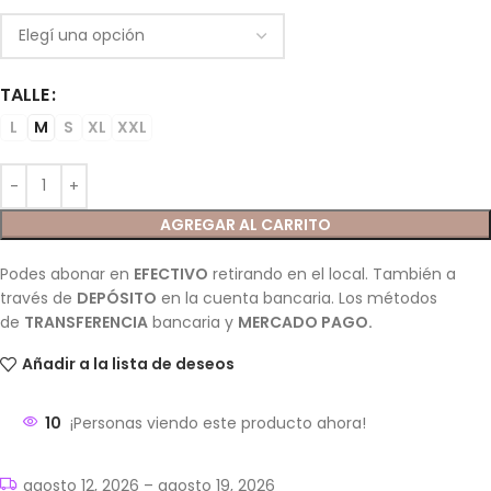
TALLE
L
M
S
XL
XXL
AGREGAR AL CARRITO
Podes abonar en
EFECTIVO
retirando en el local. También a
través de
DEPÓSITO
en la cuenta bancaria. Los métodos
de
TRANSFERENCIA
bancaria y
MERCADO PAGO.
Añadir a la lista de deseos
10
¡Personas viendo este producto ahora!
agosto 12, 2026 – agosto 19, 2026