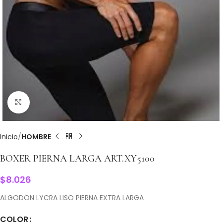
Clic para ampliar
Inicio
HOMBRE
BOXER PIERNA LARGA ART.XY5100
$
8.026
ALGODON LYCRA LISO PIERNA EXTRA LARGA
COLOR