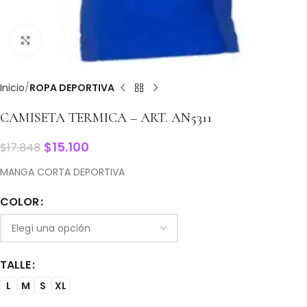
Clic para ampliar
Inicio
ROPA DEPORTIVA
CAMISETA TERMICA – ART. AN5311
$
15.100
$
17.848
MANGA CORTA DEPORTIVA
COLOR
TALLE
L
M
S
XL