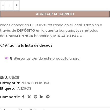
AGREGAR AL CARRITO
Podes abonar en
EFECTIVO
retirando en el local. También a
través de
DEPÓSITO
en la cuenta bancaria. Los métodos
de
TRANSFERENCIA
bancaria y
MERCADO PAGO.
Añadir a la lista de deseos
8
¡Personas viendo este producto ahora!
SKU:
AN5311
Categoría:
ROPA DEPORTIVA
Etiqueta:
ANDROS
Compartir: