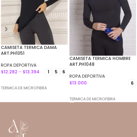
CAMISETA TERMICA DAMA
ART.PH1051
CAMISETA TERMICA HOMBRE
ART.PH1048
ROPA DEPORTIVA
$
12.282
–
$
13.394
1
5
6
ROPA DEPORTIVA
SELECCIONAR OPCIONES
$
13.000
6
TERMICA DE MICROFIBRA
SELECCIONAR OPCIONES
TERMICA DE MICROFIBRA