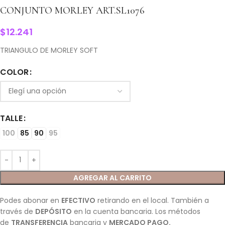
CONJUNTO MORLEY ART.SL1076
$
12.241
TRIANGULO DE MORLEY SOFT
COLOR
TALLE
100
85
90
95
AGREGAR AL CARRITO
Podes abonar en
EFECTIVO
retirando en el local. También a
través de
DEPÓSITO
en la cuenta bancaria. Los métodos
de
TRANSFERENCIA
bancaria y
MERCADO PAGO.