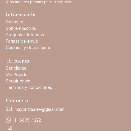
y los mejores precios para tu negocio.
Información
Contacto
Sobre nosotros
Preguntas frecuentes
Formas de envío
Cambios y devoluciónes
Tu cuenta
Ser cliente
Mis Pedidos
Seguir envio
Términos y condiciones
Contacto
mayoristaalev@gmail.com
11-6005-4322