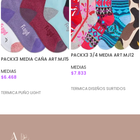
PACKX3 3/4 MEDIA ART.MJ12
PACKX3 MEDIA CAÑA ART.MJ15
MEDIAS
MEDIAS
$
7.833
$
6.468
AGREGAR AL CARRITO
AGREGAR AL CARRITO
TERMICA DISEÑOS SURTIDOS
TERMICA PUÑO LIGHT