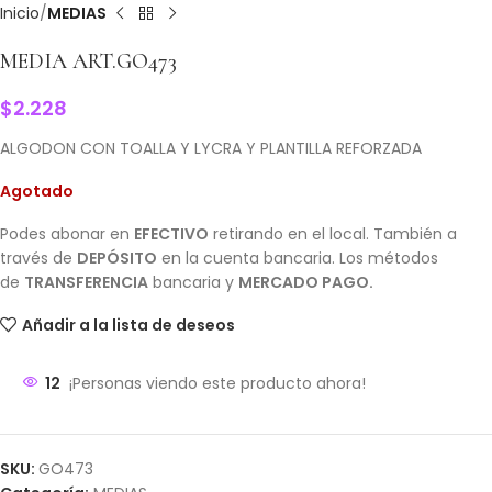
Inicio
MEDIAS
MEDIA ART.GO473
$
2.228
ALGODON CON TOALLA Y LYCRA Y PLANTILLA REFORZADA
Agotado
Podes abonar en
EFECTIVO
retirando en el local. También a
través de
DEPÓSITO
en la cuenta bancaria. Los métodos
de
TRANSFERENCIA
bancaria y
MERCADO PAGO.
Añadir a la lista de deseos
12
¡Personas viendo este producto ahora!
SKU:
GO473