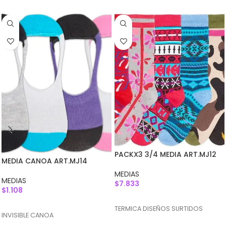
PACKX3 3/4 MEDIA ART.MJ12
MEDIA CANOA ART.MJ14
MEDIAS
MEDIAS
$
7.833
$
1.108
AGREGAR AL CARRITO
AGREGAR AL CARRITO
TERMICA DISEÑOS SURTIDOS
INVISIBLE CANOA