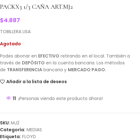
PACKX3 1/3 CAÑA ART.MJ2
$
4.887
TOBILLERA LISA
Agotado
Podes abonar en
EFECTIVO
retirando en el local. También a
través de
DEPÓSITO
en la cuenta bancaria. Los métodos
de
TRANSFERENCIA
bancaria y
MERCADO PAGO.
Añadir a la lista de deseos
11
¡Personas viendo este producto ahora!
SKU:
MJ2
Categoría:
MEDIAS
Etiqueta:
FLOYD