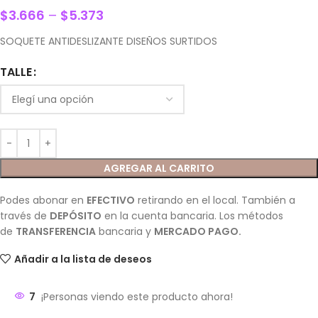
$
3.666
–
$
5.373
SOQUETE ANTIDESLIZANTE DISEÑOS SURTIDOS
TALLE
AGREGAR AL CARRITO
Podes abonar en
EFECTIVO
retirando en el local. También a
través de
DEPÓSITO
en la cuenta bancaria. Los métodos
de
TRANSFERENCIA
bancaria y
MERCADO PAGO.
Añadir a la lista de deseos
7
¡Personas viendo este producto ahora!