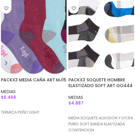
PACKX3 MEDIA CAÑA ART.MJ15
PACKX3 SOQUETE HOMBRE
ELASTIZADO SOFT ART.GO444
MEDIAS
$
6.468
MEDIAS
$
4.887
AGREGAR AL CARRITO
AGREGAR AL CARRITO
TERMICA PUÑO LIGHT
MEDIA SOQUETE ALGODON Y LYCRA
PUÑO SOFT BANDA ELASTIZADA
CONTENCION