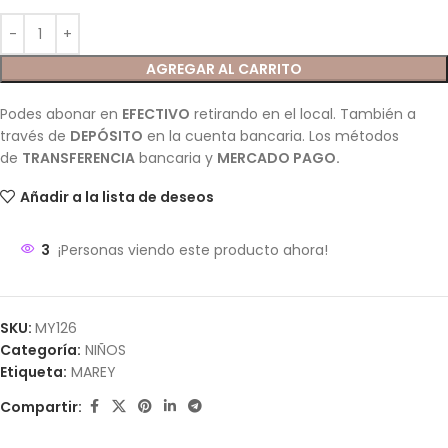
AGREGAR AL CARRITO
Podes abonar en
EFECTIVO
retirando en el local. También a
través de
DEPÓSITO
en la cuenta bancaria. Los métodos
de
TRANSFERENCIA
bancaria y
MERCADO PAGO.
Añadir a la lista de deseos
3
¡Personas viendo este producto ahora!
SKU:
MY126
Categoría:
NIÑOS
Etiqueta:
MAREY
Compartir: