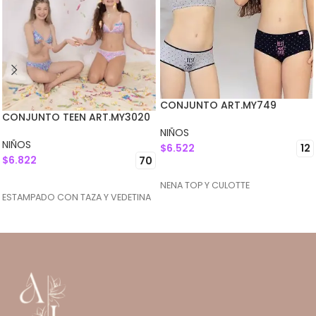
CONJUNTO ART.MY749
CONJUNTO TEEN ART.MY3020
NIÑOS
NIÑOS
$
6.522
12
$
6.822
70
SELECCIONAR OPCIONES
SELECCIONAR OPCIONES
NENA TOP Y CULOTTE
ESTAMPADO CON TAZA Y VEDETINA