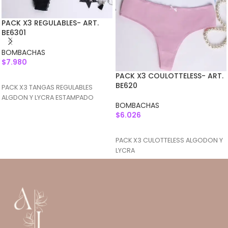
PACK X3 REGULABLES- ART.
BE6301
BOMBACHAS
$
7.980
PACK X3 COULOTTELESS- ART.
SELECCIONAR OPCIONES
BE620
PACK X3 TANGAS REGULABLES
ALGDON Y LYCRA ESTAMPADO
BOMBACHAS
$
6.026
AGREGAR AL CARRITO
PACK X3 CULOTTELESS ALGODON Y
LYCRA