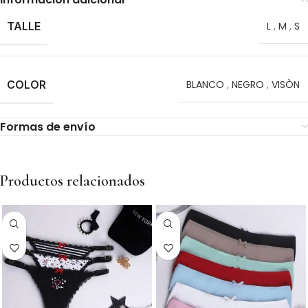
TALLE
L
,
M
,
S
COLOR
BLANCO
,
NEGRO
,
VISÒN
Formas de envío
Productos relacionados