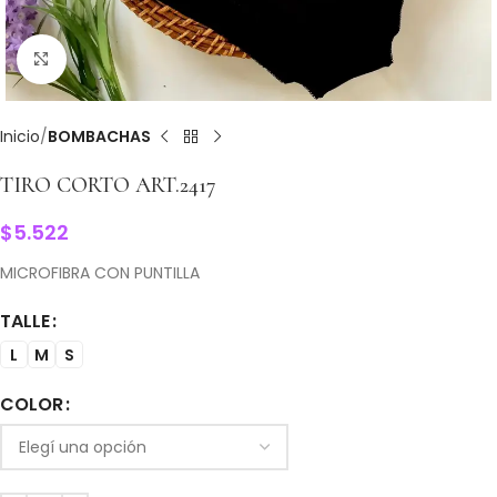
Clic para ampliar
Inicio
BOMBACHAS
TIRO CORTO ART.2417
$
5.522
MICROFIBRA CON PUNTILLA
TALLE
L
M
S
COLOR