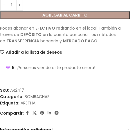
AGREGAR AL CARRITO
Podes abonar en
EFECTIVO
retirando en el local. También a
través de
DEPÓSITO
en la cuenta bancaria. Los métodos
de
TRANSFERENCIA
bancaria y
MERCADO PAGO.
Añadir a la lista de deseos
5
¡Personas viendo este producto ahora!
SKU:
AR2417
Categoría:
BOMBACHAS
Etiqueta:
ARETHA
Compartir:
Información adicional