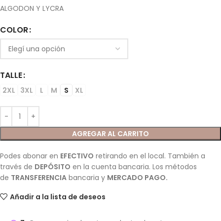
ALGODON Y LYCRA
COLOR
TALLE
2XL
3XL
L
M
S
XL
AGREGAR AL CARRITO
Podes abonar en
EFECTIVO
retirando en el local. También a
través de
DEPÓSITO
en la cuenta bancaria. Los métodos
de
TRANSFERENCIA
bancaria y
MERCADO PAGO.
Añadir a la lista de deseos